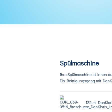
Spülmaschine
Ihre Spülmaschine ist innen d
Ein Reinigungsgang mit DanKlo
125 ml DanKlori