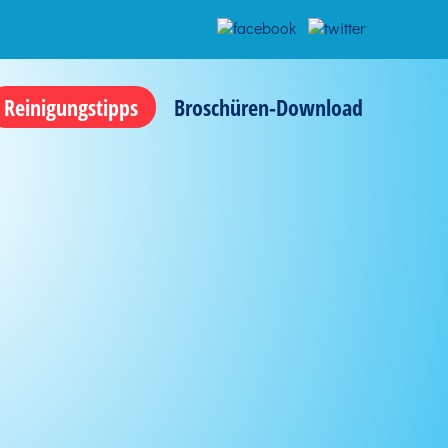
Reinigungstipps
Broschüren-Download