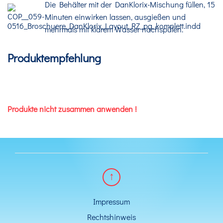
Die Behälter mit der DanKlorix-Mischung füllen, 15
Minuten einwirken lassen, ausgießen und
mehrmals mit klarem Wasser nachspülen.
Produktempfehlung
Produkte
nicht
zusammen
anwenden
!
Impressum
Rechtshinweis