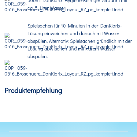
500ml DanKlorix Hygiene-Reiniger verdünnt mit
ca. 5 Liter Wasser
Spielsachen für 10 Minuten in der DanKlorix-
Lösung einweichen und danach mit Wasser
abspülen. Alternativ: Spielsachen gründlich mit der
Lösung abwischen und mit klarem Wasser
abspülen.
Produktempfehlung